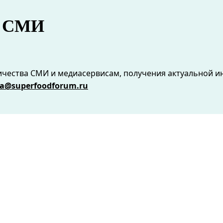
 СМИ
ества СМИ и медиасервисам, получения актуальной ин
sa@superfoodforum.ru