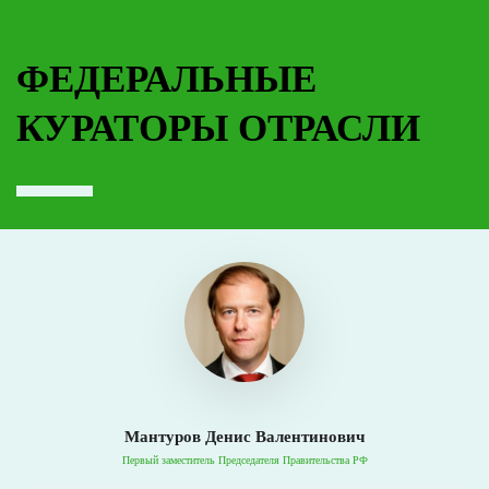
ФЕДЕРАЛЬНЫЕ
КУРАТОРЫ ОТРАСЛИ
Мантуров Денис Валентинович
Первый заместитель Председателя Правительства РФ