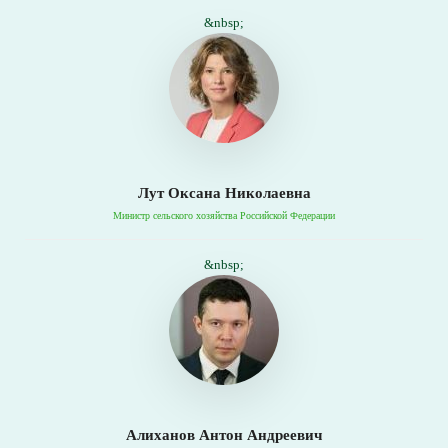
&nbsp;
Лут Оксана Николаевна
Министр сельского хозяйства Российской Федерации
&nbsp;
Алиханов Антон Андреевич